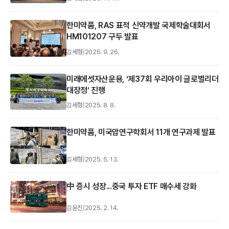
한미약품, RAS 표적 신약개발 국제학술대회서
HM101207 구두 발표
김세형
|
2025. 9. 26.
미래에셋자산운용, ‘제37회 우리아이 글로벌리더
대장정’ 진행
김세형
|
2025. 8. 8.
한미약품, 미국암연구학회서 11개 연구과제 발표
김세형
|
2025. 5. 13.
中 증시 성장...중국 투자 ETF 매수세 강화
김윤진
|
2025. 2. 14.