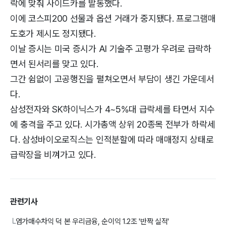
락에 맞춰 사이드카를 발동했다.
이에 코스피200 선물과 옵션 거래가 중지됐다. 프로그램매
도호가 제시도 정지됐다.
이날 증시는 미국 증시가 AI 기술주 고평가 우려로 급락하
면서 된서리를 맞고 있다.
그간 쉼없이 고공행진을 펼쳐오면서 부담이 생긴 가운데서
다.
삼성전자와 SK하이닉스가 4~5%대 급락세를 타면서 지수
에 충격을 주고 있다. 시가총액 상위 20종목 전부가 하락세
다. 삼성바이오로직스는 인적분할에 따라 매매정지 상태로
급락장을 비껴가고 있다.
관련기사
염가매수차익 덕 본 우리금융, 순이익 1.2조 '반짝 실적'
└