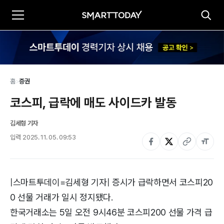
홈
>
증권
코스피, 급락에 매도 사이드카 발동
김세형 기자
입력
2025. 11. 05. 09:53
|스마트투데이=김세형 기자| 증시가 급락하면서 코스피20
0 선물 거래가 일시 정지됐다.
한국거래소는 5일 오전 9시46분 코스피200 선물 가격 급