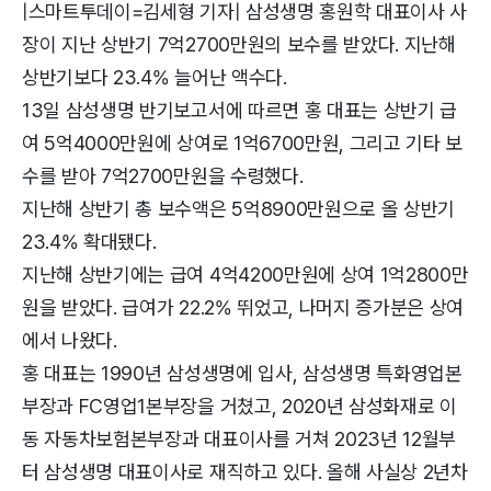
|스마트투데이=김세형 기자| 삼성생명 홍원학 대표이사 사
장이 지난 상반기 7억2700만원의 보수를 받았다. 지난해
상반기보다 23.4% 늘어난 액수다.
13일 삼성생명 반기보고서에 따르면 홍 대표는 상반기 급
여 5억4000만원에 상여로 1억6700만원, 그리고 기타 보
수를 받아 7억2700만원을 수령했다.
지난해 상반기 총 보수액은 5억8900만원으로 올 상반기
23.4% 확대됐다.
지난해 상반기에는 급여 4억4200만원에 상여 1억2800만
원을 받았다. 급여가 22.2% 뛰었고, 나머지 증가분은 상여
에서 나왔다.
홍 대표는 1990년 삼성생명에 입사, 삼성생명 특화영업본
부장과 FC영업1본부장을 거쳤고, 2020년 삼성화재로 이
동 자동차보험본부장과 대표이사를 거쳐 2023년 12월부
터 삼성생명 대표이사로 재직하고 있다. 올해 사실상 2년차