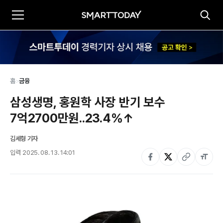
홈
>
금융
삼성생명, 홍원학 사장 반기 보수 
7억2700만원..23.4%↑
김세형 기자
입력
2025. 08. 13. 14:01