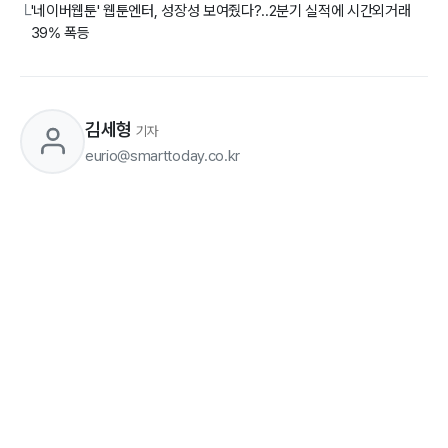
'네이버웹툰' 웹툰엔터, 성장성 보여줬다?..2분기 실적에 시간외거래
└
39% 폭등
김세형
기자
eurio@smarttoday.co.kr