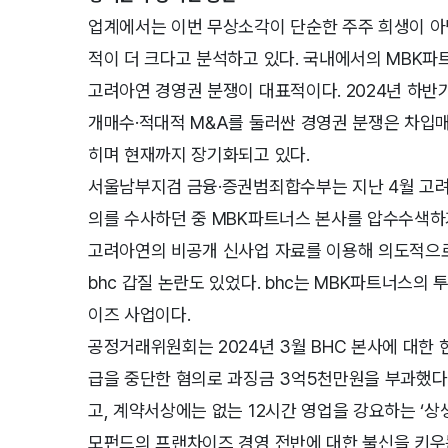
업계에서는 이번 무상소각이 단순한 주주 희생이 아
적이 더 크다고 분석하고 있다. 국내에서의 MBK파
고려아연 경영권 분쟁이 대표적이다. 2024년 하반
개매수·적대적 M&A를 둘러싼 경영권 분쟁은 차입매
히며 현재까지 장기화되고 있다.
서울남부지검 금융·증권범죄합수부는 지난 4월 고려
의를 수사하던 중 MBK파트너스 본사를 압수수색하
고려아연의 비공개 신사업 자료를 이용해 의도적으
bhc 갑질 논란도 있었다. bhc는 MBK파트너스
이즈 사업이다.
공정거래위원회는 2024년 3월 BHC 본사에 대한
급을 중단한 혐의로 과징금 3억5천만원을 부과했다
고, 계약서상에는 없는 12시간 영업을 강요하는 ‘상
모펀드의 프랜차이즈 경영 전반에 대한 불신을 키우