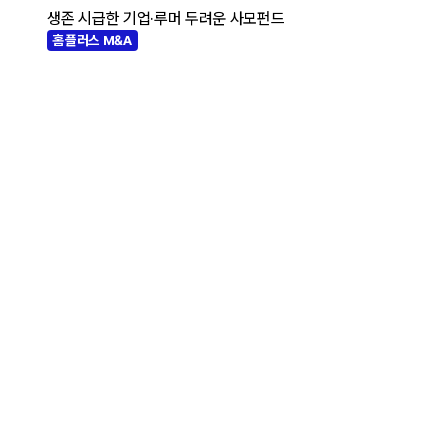
생존 시급한 기업·루머 두려운 사모펀드
홈플러스 M&A