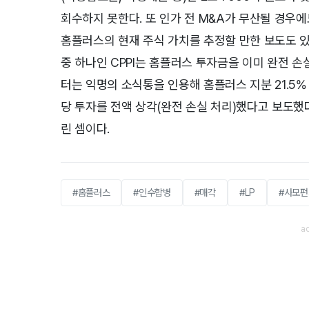
회수하지 못한다. 또 인가 전 M&A가 무산될 경우
홈플러스의 현재 주식 가치를 추정할 만한 보도도 있
중 하나인 CPPI는 홈플러스 투자금을 이미 완전 손실처
터는 익명의 소식통을 인용해 홈플러스 지분 21.5% 
당 투자를 전액 상각(완전 손실 처리)했다고 보도했
린 셈이다.
#홈플러스
#인수합병
#매각
#LP
#사모펀