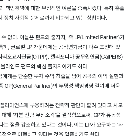
의 책임경영에 대한 부정적인 여론을 증폭시켰다. 특히 홈플
 정치·사회적 문제로까지 비화되고 있는 상황이다.
다. 이들은 펀드의 출자자, 즉 LP(Limited Partner)가
특히, 글로벌 LP 가운데에는 공적연기금이 다수 포진해 있
온타리오교사연금(OTPP), 캘리포니아 공무원연금(CalPERS)
 블라인드 펀드의 핵심 출자자이기도 하다.
에게는 단순한 투자 수익 창출을 넘어 공공의 이익 실현과
GP(General Partner)의 투명성·책임경영 결여에 더욱
컴플라이언스에 부응하려는 전략적 판단이 깔려 있다고 사모
 대해 ‘지분 전량 무상소각’을 결정함으로써, GP가 유동성
는 점을 강조하고 있다는 것이다. 이는 LP가 요구하는 ‘사
의무를 적극적으로 이행하고 있다는 것을 입증하기도 한다.