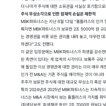
더 나아가 주식에 대한 소유권을 사실상 포기함으로
주식 무상소각으로 인한 잠재적 손실은 제한적
MBK파트너스는 지난 6월 13일 “홈플러스의 인가 
뤄지면 MBK파트너스가 보유한 2조 5000억 원 규
는 경영권을 비롯 모든 권리를 내려 놓고, 아무런 
하겠다”고도 전했다.
이 같은 입장문에는 MBK파트너스가 희생을 감수한
된 측면이 있다는 게 업계의 시각이다. 보통주 규모가
에 돌입한 이상 경영권에 대한 권리는 이미 매우 제
인가 전 M&A는 기존 주식을 매각하는 것이 아니라
주주가 보유한 주식에 대한 대규모 무상소각 혹은 무
특히 2024년과 2025년 MBK파트너스는 지속적으
너스는 M&A 시장에서 보는 홈플러스의 가치를 파
(회생담보권, 회생채권 등)인 2조 7000억 원보