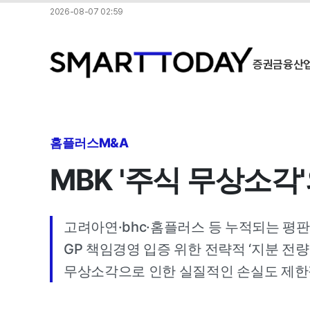
2026-08-07 02:59
증권
금융
산
홈플러스M&A
MBK '주식 무상소각
고려아연·bhc·홈플러스 등 누적되는 평
GP 책임경영 입증 위한 전략적 ‘지분 전량
무상소각으로 인한 실질적인 손실도 제한