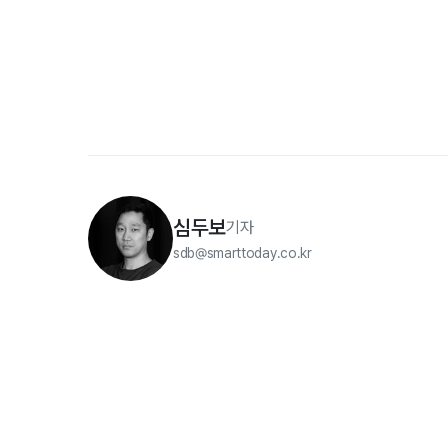
심두보
기자
sdb@smarttoday.co.kr