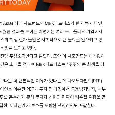
t Asia) 최대 사모펀드인 MBK파트너스가 한국 투자에 있
간 탁월한 성과를 보이는 이면에는 여러 포트폴리오 기업에서
러스의 회생 절차 돌입은 사회적으로 큰 물의를 일으키고 있
움직임을 보이고 있다.
 전량 무상소각한다고 밝혔다. 또한 이 사모펀드는 대가없이
같은 소식을 전하며 MBK파트너스는 “주주의 큰 희생을 감
보다는 더 근본적인 이유가 있다는 게 사모투자펀드(PEF)
이언스 이슈란 PEF가 투자 전 과정에서 금융범죄방지, 내부
 의무를 준수하지 못해 투자자 신뢰와 평판이 훼손될 위험을 말
의사결정, 이해관계자 보호를 포함한 책임경영도 포괄한다.