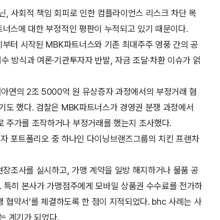
닌, 사회적 책임 회피로 인한 컴플라이언스 리스크 차단 목
트너스에 대한 부정적인 평판이 누적되고 있기 때문이다.
기부터 시작된 MBK파트너스와 기존 최대주주 영풍 간의 공
수 방식과 여론·기관투자자 반발, 자금 조달·차환 이슈가 얽
아연의 2조 5000억 원 유상증자 과정에서의 부정거래 혐
기도 했다. 검찰은 MBK파트너스가 경영권 분쟁 과정에서
로 주가를 조작하거나 부정거래를 했는지 조사했다.
의 투자 포트폴리오 중 하나인 다이닝브랜즈그룹의 치킨 프랜차
 현장조사를 실시하고, 가맹 계약을 일방 해지하거나 물품 공
. 특히 본사가 가맹점주에게 모바일 상품권 수수료를 전가하
생 협약서’를 체결하도록 한 점이 지적되었다. bhc 사례는 사
는 계기가 되었다.