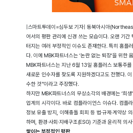
|스마트투데이=심두보 기자| 동북아시아(Northeas
어서의 평판 관리에 신경 쓰는 모습이다. 오랜 기
터지는 여러 부정적인 이슈도 존재한다. 특히 홈플
다. 이에 MBK파트너스는 ‘논란 없는 퇴장’을 위한 
MBK파트너스는 지난 6월 13일 홈플러스 보통주를
새로운 인수자를 찾도록 지원하겠다고도 전했다. 이 
수한 것”이라고 주장했다.
하지만 MBK파트너스의 무상소각의 배경에는 ‘희생’
업계의 시각이다. 바로 컴플라이언스 이슈다. 컴플라
정보 유출 방지, 이해충돌 회피 등 법·규제·계약상
하며, 환경·사회·지배구조(ESG) 기준과 윤리적 
쌓이는 부정적인 평판