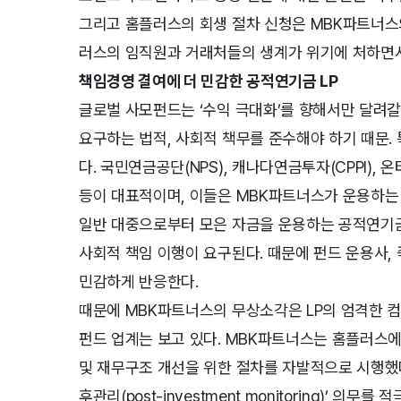
그리고 홈플러스의 회생 절차 신청은 MBK파트너스
러스의 임직원과 거래처들의 생계가 위기에 처하면서
책임경영 결여에 더 민감한 공적연기금 LP
글로벌 사모펀드는 ‘수익 극대화’를 향해서만 달려갈 수 없
요구하는 법적, 사회적 책무를 준수해야 하기 때문. 
다. 국민연금공단(NPS), 캐나다연금투자(CPPI), 
등이 대표적이며, 이들은 MBK파트너스가 운용하는
일반 대중으로부터 모은 자금을 운용하는 공적연기금
사회적 책임 이행이 요구된다. 때문에 펀드 운용사, 즉 
민감하게 반응한다.
때문에 MBK파트너스의 무상소각은 LP의 엄격한 
펀드 업계는 보고 있다. MBK파트너스는 홈플러스에
및 재무구조 개선을 위한 절차를 자발적으로 시행했다
후관리(post-investment monitoring)’ 