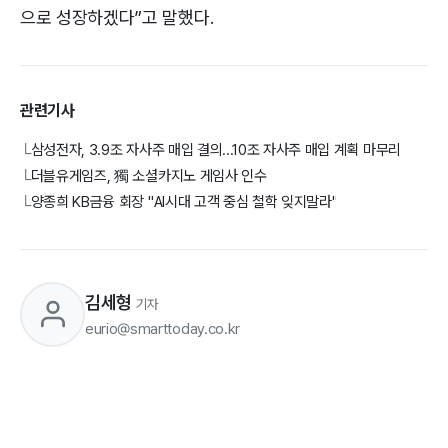
으로 성장하겠다”고 말했다.
관련기사
삼성전자, 3.9조 자사주 매입 결의...10조 자사주 매입 계획 마무리
└
더블유게임즈, 獨 소셜카지노 게임사 인수
└
양종희 KB금융 회장 "AI시대 고객 중심 철학 잊지말라"
└
김세형
기자
eurio@smarttoday.co.kr