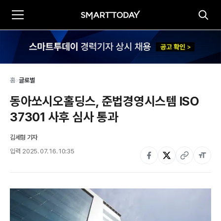
홈
>
글로벌
동아쏘시오홀딩스, 준법경영시스템 ISO 
37301 사후 심사 통과
김세형 기자
입력
2025. 07. 16. 10:35