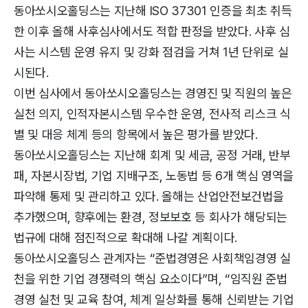
동아쏘시오홀딩스는 지난해 ISO 37301 인증을 최초 취득
한 이후 올해 사후심사에서도 적합 판정을 받았다. 사후 심
사는 시스템 운영 유지 및 강화 점검을 거쳐 1년 단위로 실
시된다.
이번 심사에서 동아쏘시오홀딩스는 경영진 및 직원의 높은
실천 의지, 인적자본시스템 우수한 운영, 전사적 리스크 식
별 및 대응 체계 등의 항목에서 높은 평가를 받았다.
동아쏘시오홀딩스는 지난해 회계 및 세금, 공정 거래, 반부
패, 자본시장법, 기업 지배구조, 노동법 등 6개 핵심 영역을
파악해 통제 및 관리하고 있다. 올해는 산업안전보건법을
추가했으며, 향후에는 환경, 정보보호 등 회사가 해당되는
법규에 대해 점진적으로 확대해 나갈 계획이다.
동아쏘시오홀딩스 관계자는 “준법경영은 사회책임경영 실
천을 위한 기업 경쟁력의 핵심 요소이다”며, “임직원 준법
경영 실천 및 교육 참여, 체계 일상화를 통해 신뢰받는 기업