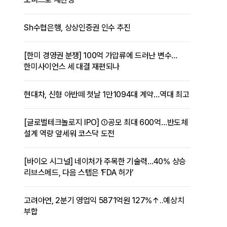
Sh수협은행, 상상인증권 인수 추진
[한미 경영권 분쟁] 100억 가압류에 드러난 변수…
한미사이언스 세 대결 재편되나
현대차, 신형 아반떼 첫날 1만1094대 계약…역대 최고
[글로벌테크놀로지 IPO] ①공모 최대 600억…반도체
설계 역량 앞세워 코스닥 도전
[바이오 시그널] 네이처가 주목한 기술력…40% 상승
리브스메드, 다음 스텝은 'FDA 허가'
고려아연, 2분기 영업익 5871억원 127%↑..예상치
부합