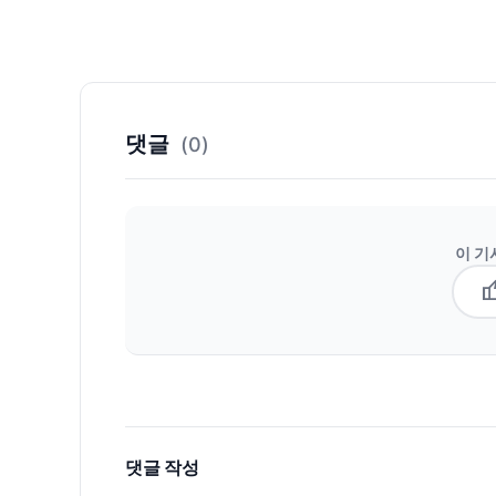
댓글
(0)
이 기
thum
댓글 작성