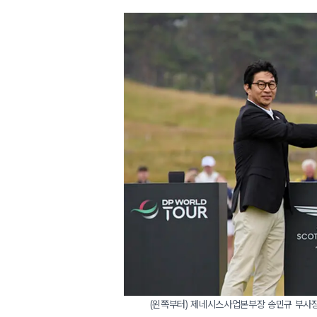
(왼쪽부터) 제네시스사업본부장 송민규 부사장,