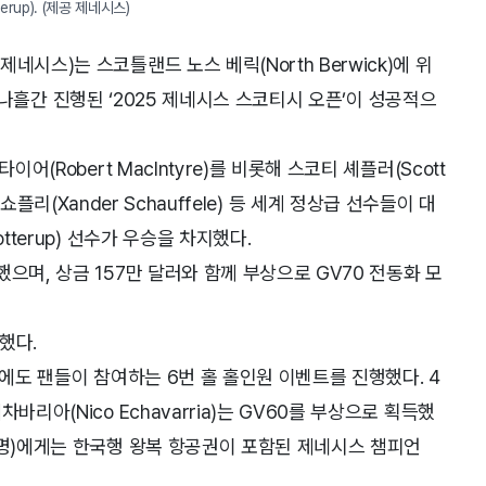
tterup). (제공 제네시스)
시스)는 스코틀랜드 노스 베릭(North Berwick)에 위
에서 나흘간 진행된 ‘2025 제네시스 스코티시 오픈’이 성공적으
어(Robert MacIntyre)를 비롯해 스코티 셰플러(Scott
 잰더 쇼플리(Xander Schauffele) 등 세계 정상급 선수들이 대
tterup) 선수가 우승을 차지했다.
으며, 상금 157만 달러와 함께 부상으로 GV70 전동화 모
했다.
해에도 팬들이 참여하는 6번 홀 홀인원 이벤트를 진행했다. 4
리아(Nico Echavarria)는 GV60를 부상으로 획득했
2명)에게는 한국행 왕복 항공권이 포함된 제네시스 챔피언