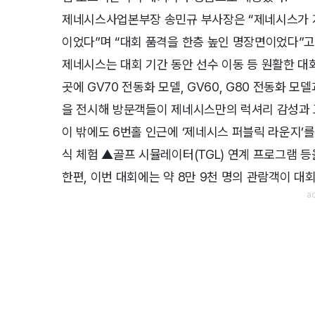
제네시스사업본부장 송민규 부사장은 “제네시스가 
이었다”며 “대회 품격을 한층 높인 명장면이었다”고
제네시스는 대회 기간 동안 선수 이동 등 원활한 대회
곳에 GV70 전동화 모델, GV60, G80 전동화 
을 전시해 방문객들이 제네시스만의 럭셔리 감성과 고
이 밖에도 6번홀 인근에 ‘제네시스 퍼블릭 라운지’
식 체험 ▲골프 시뮬레이터(TGL) 연계 프로그램 
한편, 이번 대회에는 약 8만 9천 명의 관람객이 대