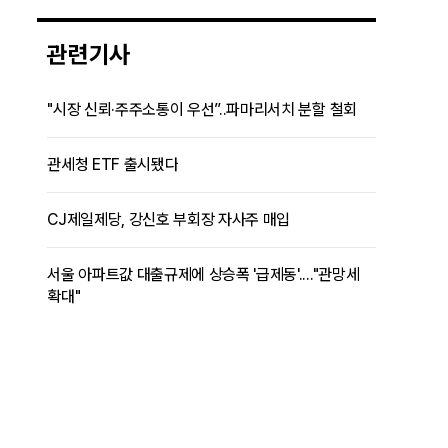
관련기사
"시장 신뢰·주주소통이 우선”..파마리서치 분할 철회
관세청 ETF 출시됐다
CJ제일제당, 강신호 부회장 자사주 매입
서울 아파트값 대출규제에 상승폭 '급제동'...."관망세
확대"