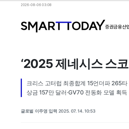
2026-08-06 03:08
증권
금융
산
‘2025 제네시스 스
크리스 고터럽 최종합계 15언더파 265타
상금 157만 달러·GV70 전동화 모델 획득
글로벌
이주영
입력 2025. 07. 14. 10:53
|
|