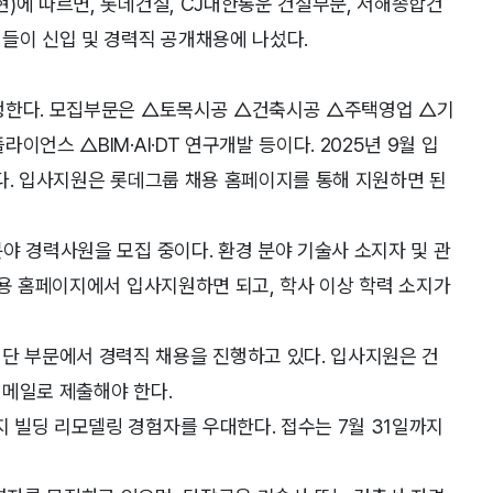
)에 따르면, 롯데건설, CJ대한통운 건설부문, 서해종합건
들이 신입 및 경력직 공개채용에 나섰다.
행한다. 모집부문은 △토목시공 △건축시공 △주택영업 △기
언스 △BIM·AI·DT 연구개발 등이다. 2025년 9월 입
다. 입사지원은 롯데그룹 채용 홈페이지를 통해 지원하면 된
야 경력사원을 모집 중이다. 환경 분야 기술사 소지자 및 관
채용 홈페이지에서 입사지원하면 되고, 학사 이상 학력 소지가
 부문에서 경력직 채용을 진행하고 있다. 입사지원은 건
이메일로 제출해야 한다.
 빌딩 리모델링 경험자를 우대한다. 접수는 7월 31일까지