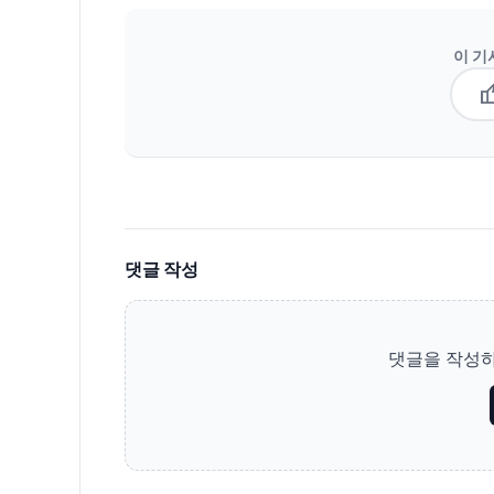
이 기
thum
댓글 작성
댓글을 작성하