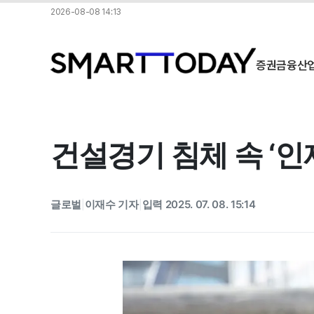
2026-08-08 14:13
증권
금융
산
건설경기 침체 속 ‘인
글로벌
이재수 기자
입력 2025. 07. 08. 15:14
|
|