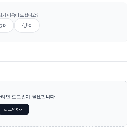
사가 마음에 드셨나요?
b_up
thumb_down
0
0
려면 로그인이 필요합니다.
로그인하기