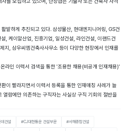
자를 모집하고 있으며, 단장급은 기술사 또는 건축사 자격
도 활발하게 추진되고 있다. 삼성물산, 현대엔지니어링, GS건
건설, 케이알산업, 진흥기업, 일성건설, 라인건설, 이랜드건
한솔제지, 삼우씨엠건축사사무소 등이 다양한 현장에서 인재를
온라인 이력서 검색을 통한 '조용한 채용(비공개 인재채용)'
전환이 빨라지면서 이력서 등록을 통한 인재매칭 사례가 늘
공고 열람에만 의존하는 구직자는 사실상 구직 기회의 절반을
롯데건설
#CJ대한통운 건설부문
#서해종합건설