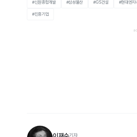
#신원종합개발
#삼성물산
#GS건설
#현대엔지
#진흥기업
이재수
기자