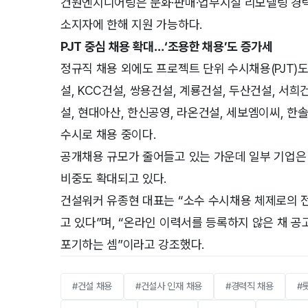
건원엔지니어링은 문화·판매·업무시설 리모델링 경력
소지자에 한해 지원 가능하다.
PJT 중심 채용 확대…‘조용한 채용’도 증가세
정규직 채용 외에도 프로젝트 단위 수시채용(PJT)
설, KCC건설, 쌍용건설, 계룡건설, 두산건설, 서희
설, 현대아산, 한신공영, 라온건설, 세보엠이씨, 
수시로 채용 중이다.
공개채용 규모가 줄어들고 있는 가운데 일부 기업은 
비중도 확대되고 있다.
건설워커 유종현 대표는 “소수 수시채용 체제로의 
고 있다”며, “온라인 이력서를 등록하지 않은 채 
포기하는 셈”이라고 강조했다.
#건설 채용
#건설사 인재 채용
#경력직 채용
#