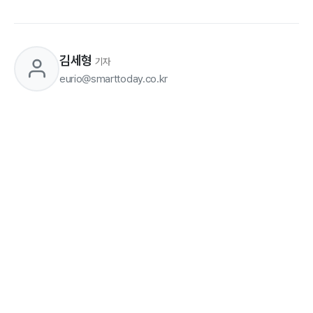
김세형
기자
eurio@smarttoday.co.kr