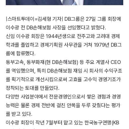
|스마트투데이=김세형 기자| DB그룹은 27일 그룹 회장에
이수광 전 DB손해보험 사장을 선임했다고 밝혔다.
신임 이수광 회장은 1944년생으로 전주고와 고려대 경제
학과를 졸업하고 경제기획원 사무관을 거쳐 1979년 DB그
룹에 합류했다.
동부고속, 동부화재(현 DB손해보험) 등 주요 계열사 CEO
를 역임했으며, 특히 DB손해보험 재임 시 회사의 수익구조
를 획기적으로 개선시킴으로써 고효율 고수익 경영기조가
정착되는 토대를 만들었다.
다양한 사업분야에서 전문경영인으로서 쌓은 경험과 경영
능력은 물론 경제 전반에 걸친 안목을 두루 갖췄다는 평가
를 받고 있다.
이수광 회장이 작년 7월부터 맡고 있는 한국농구연맹(KB