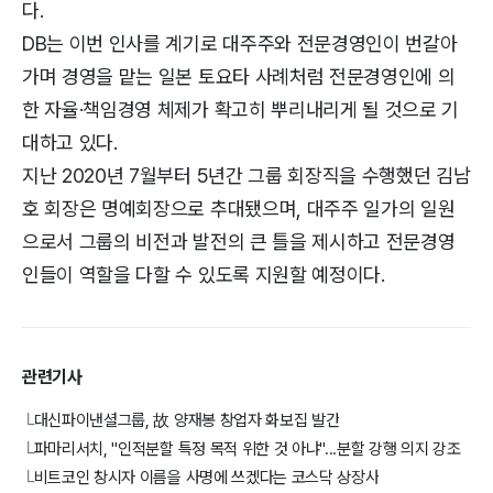
다.
DB는 이번 인사를 계기로 대주주와 전문경영인이 번갈아
가며 경영을 맡는 일본 토요타 사례처럼 전문경영인에 의
한 자율·책임경영 체제가 확고히 뿌리내리게 될 것으로 기
대하고 있다.
지난 2020년 7월부터 5년간 그룹 회장직을 수행했던 김남
호 회장은 명예회장으로 추대됐으며, 대주주 일가의 일원
으로서 그룹의 비전과 발전의 큰 틀을 제시하고 전문경영
인들이 역할을 다할 수 있도록 지원할 예정이다.
관련기사
대신파이낸셜그룹, 故 양재봉 창업자 화보집 발간
└
파마리서치, "인적분할 특정 목적 위한 것 아냐"...분할 강행 의지 강조
└
비트코인 창시자 이름을 사명에 쓰겠다는 코스닥 상장사
└