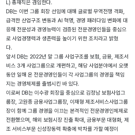
L) 총재직은 겸임한다.
DB는 이번 그룹 회장 선임에 대해 글로벌 무역전쟁 격화,
급격한 산업구조 변동과 AI 혁명, 경영 패러다임 변화에 대
응해 전문성과 경영능력이 검증된 전문경영인들을 중심으
로 사업경쟁력과 생존력을 높이기 위한 조치라고 밝혔
다.
앞서 DB는 2022년 말 그룹 사업구조를 보험, 금융, 제조서
비스 3개 사업그룹으로 개편하고, 해당 사업분야에서 오랫
동안 일해 온 전문경영인들이 각 사업그룹의 경영을 책임
지는 경영체제를 출범시킨 바 있다.
이로써 DB는 이수광 회장을 중심으로 김정남 보험사업그
룹장, 고원종 금융사업그룹장, 이재형 제조서비스사업그룹
장이 함께 그룹 경영을 이끄는 본격적인 전문경영인체제로
전환했으며, 해외 보험시장 진출 확대, 금융부문 대형화, 제
조 서비스부문 신성장동력 확충에 박차를 가할 예정이