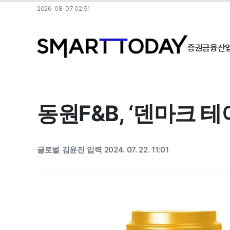
2026-08-07 02:51
증권
금융
산
동원F&B, ‘덴마크 
글로벌
김윤진
입력 2024. 07. 22. 11:01
|
|