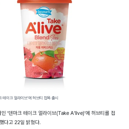
크 테이크 얼라이브’에 허브티 접목∙출시
‘덴마크 테이크 얼라이브(Take A’live)’에 허브티를 접
했다고 22일 밝혔다.