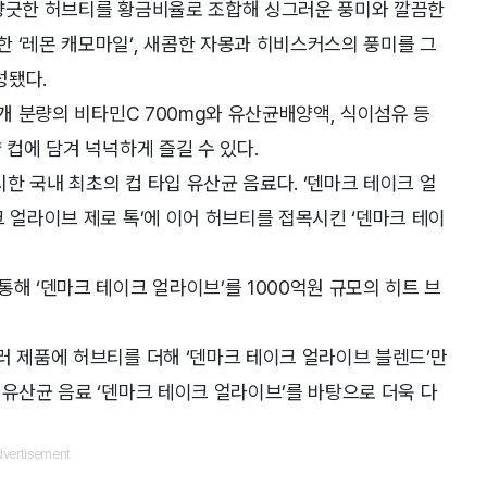
 향긋한 허브티를 황금비율로 조합해 싱그러운 풍미와 깔끔한
 ‘레몬 캐모마일’, 새콤한 자몽과 히비스커스의 풍미를 그
성됐다.
0개 분량의 비타민C 700mg와 유산균배양액, 식이섬유 등
 컵에 담겨 넉넉하게 즐길 수 있다.
시한 국내 최초의 컵 타입 유산균 음료다. ‘덴마크 테이크 얼
크 얼라이브 제로 톡’에 이어 허브티를 접목시킨 ‘덴마크 테이
해 ‘덴마크 테이크 얼라이브’를 1000억원 규모의 히트 브
러 제품에 허브티를 더해 ‘덴마크 테이크 얼라이브 블렌드’만
 유산균 음료 ‘덴마크 테이크 얼라이브’를 바탕으로 더욱 다