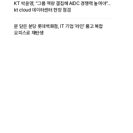
KT 박윤영, “그룹 역량 결집해 AIDC 경쟁력 높여야”...
kt cloud 데이터센터 현장 점검
문 닫은 분당 롯데백화점, IT 기업 '라인' 품고 복합
오피스로 재탄생