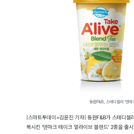
동원F&B, 스테디셀러 ‘덴마
|스마트투데이=김윤진 기자| 동원F&B가 스테디셀러인 
목시킨 ‘덴마크 테이크 얼라이브 블렌드’ 2종을 출시