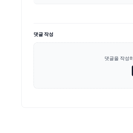
댓글 작성
댓글을 작성하