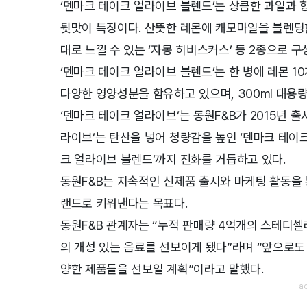
‘덴마크 테이크 얼라이브 블렌드’는 상큼한 과일과
뒷맛이 특징이다. 산뜻한 레몬에 캐모마일을 블렌딩한
대로 느낄 수 있는 ‘자몽 히비스커스’ 등 2종으로 구
‘덴마크 테이크 얼라이브 블렌드’는 한 병에 레몬 1
다양한 영양성분을 함유하고 있으며, 300ml 대용량
‘덴마크 테이크 얼라이브’는 동원F&B가 2015년 출
라이브’는 탄산을 넣어 청량감을 높인 ‘덴마크 테이
크 얼라이브 블렌드’까지 진화를 거듭하고 있다.
동원F&B는 지속적인 신제품 출시와 마케팅 활동을 통
랜드로 키워낸다는 목표다.
동원F&B 관계자는 “누적 판매량 4억개의 스테디셀
의 개성 있는 음료를 선보이게 됐다”라며 “앞으로도
양한 제품들을 선보일 계획”이라고 말했다.