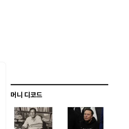
머니 디코드