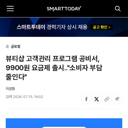
홈
>
글로벌
뷰티샵 고객관리 프로그램 공비서, 
9900원 요금제 출시.."소비자 부담 
줄인다"
이은형
입력
2024. 07. 15. 16:02