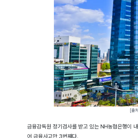
[출
금융감독원 정기검사를 받고 있는 NH농협은행이 내
어 금융사고만 3번째다.