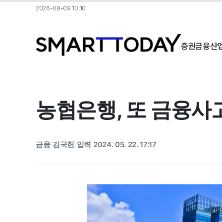
2026-08-09 10:10
증권
금융
산
농협은행, 또 금융사고
금융
김국헌
입력 2024. 05. 22. 17:17
|
|