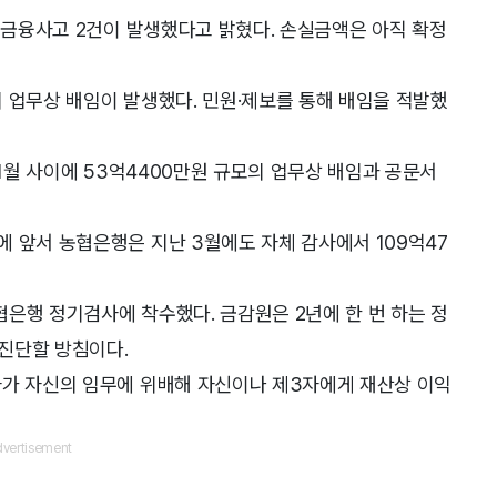
의 금융사고 2건이 발생했다고 밝혔다. 손실금액은 아직 확정
원의 업무상 배임이 발생했다. 민원·제보를 통해 배임을 적발했
 1월 사이에 53억4400만원 규모의 업무상 배임과 공문서
 앞서 농협은행은 지난 3월에도 자체 감사에서 109억47
은행 정기검사에 착수했다. 금감원은 2년에 한 번 하는 정
진단할 방침이다.
자가 자신의 임무에 위배해 자신이나 제3자에게 재산상 이익