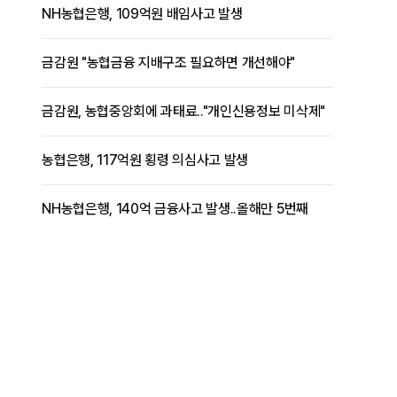
NH농협은행, 109억원 배임사고 발생
금감원 "농협금융 지배구조 필요하면 개선해야"
금감원, 농협중앙회에 과태료.."개인신용정보 미삭제"
농협은행, 117억원 횡령 의심사고 발생
NH농협은행, 140억 금융사고 발생..올해만 5번째