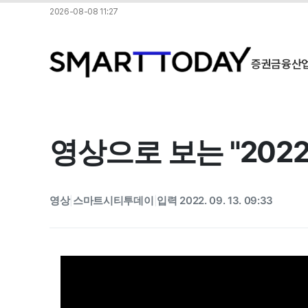
2026-08-08 11:27
증권
금융
산
영상으로 보는 "202
영상
스마트시티투데이
입력 2022. 09. 13. 09:33
|
|