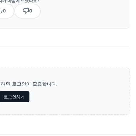
사가 마음에 드셨나요?
b_up
thumb_down
0
0
려면 로그인이 필요합니다.
로그인하기