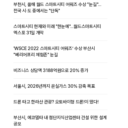
부천시, 올해 월드 스마트시티 어워즈 수상 "눈길"...
전국 시·도 중에서는 "단독"
스마트시티 현재와 미래 "한눈에"...월드스마트시티
엑스포 31일 개막
'WSCE 2022 스마트시티 어워즈’ 수상 부산시
"베리어프리 체험존" 눈길
비즈니스 상담액 3188억원으로 20% 증가
서울시, 2026년까지 온실가스 30% 감축 목표
드론 타고 한라산 관광? 오토바이형 드론!이 떴다!
부산시, 에코델타 내 첨단지식산업센터 건설 위한 설계
공모