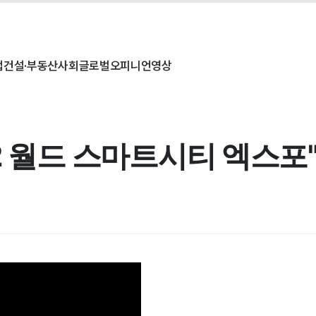
업
건설·부동산
사회
글로벌
오피니언
영상
2 월드 스마트시티 엑스포