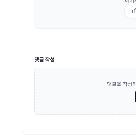
이 기
thum
댓글 작성
댓글을 작성하