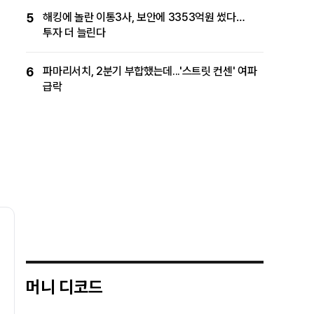
5
해킹에 놀란 이통3사, 보안에 3353억원 썼다…
투자 더 늘린다
6
파마리서치, 2분기 부합했는데...'스트릿 컨센' 여파
급락
머니 디코드