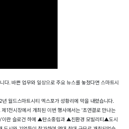
니다. 바쁜 업무와 일상으로 주요 뉴스를 놓쳤다면 스마트시
022년 월드스마트시티 엑스포가 성황리에 막을 내렸습니다.
텍스 제1전시장에서 개최된 이번 행사에서는 '초연결로 만나는
ogether)'이란 슬로건 하에 ▲탄소중립과 ▲친환경 모빌리티▲도시
 개 도시와 기업들이 참가하여 역대 최대 규모로 개최되었습