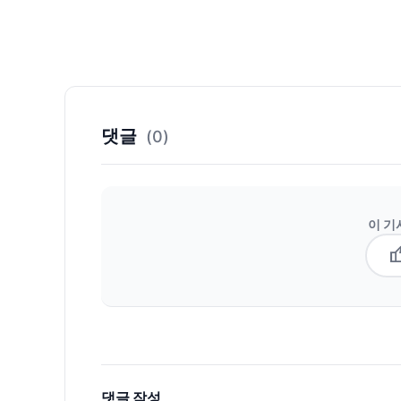
댓글
(0)
이 기
thum
댓글 작성