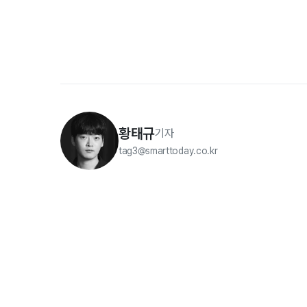
황태규
기자
tag3@smarttoday.co.kr