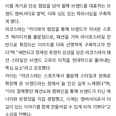
이를 계기로 단순 협업을 넘어 올해 브랜드를 대표하는 브
랜드 앰버서더로 발탁, 더욱 심도 있는 파트너십을 구축하
게 됐다.
라코스테는 "카이와의 협업을 통해 브랜드가 지녀온 스포
츠 헤리티지를 출발점으로, 패션을 거쳐 라이프스타일 전
반으로 확장되는 이미지를 더욱 선명하게 구축하고자 한
다"며 "세련되고 정제된 프렌치 감성을 담은 라코스테의 패
션 스타일은 브랜드 고유의 미학을 현대적으로 풀어내는
핵심 요소"라고 강조했다.
카이는 “라코스테는 스포츠에서 출발해 스타일과 문화로
확장해 온 브랜드라는 점에서 늘 인상 깊게 느껴왔다”며,
“이미 함께했던 패션쇼와 캠페인을 통해 브랜드가 지닌 에
너지와 방향성을 직접 경험했고, 이제는 앰버서더로서 더
깊이 있는 이야기를 함께 만들어갈 수 있게 되어 기쁘다”고
소감을 전했다.