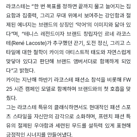
라코스테는 “한 번 목표를 정하면 끝까지 물고 늘어지는 집
요함과 집중력, 그리고 무대 위에서 보여주는 강인함과 절
제된 에너지는 브랜드의 상징인 ‘악어’의 이미지와 닮아 있
다”며, “테니스 레전드이자 브랜드 창립자인 르네 라코스
테(René Lacoste)가 추구했던 끈기, 도전 정신, 그리고 스
타일에 대한 철학이 카이의 아티스트적 태도와 자연스럽게
맞닿아 있다고 판단해 브랜드 앰버서더로 함께하게 되었
다”고 밝혔다.
카이는 지난해 하반기 라코스테 패션쇼 참석을 비롯해 FW
25 시즌 캠페인 모델로 함께하며 브랜드와의 첫 호흡을 맞
췄다.
그는 라코스테 특유의 클래식하면서도 현대적인 패션 스포
츠 스타일을 자신만의 감각으로 소화하며, 프렌치 패션 특
유의 절제된 우아함과 세련된 무드를 설득력 있게 표현해
긍정적인 시너지를 만들어냈다.