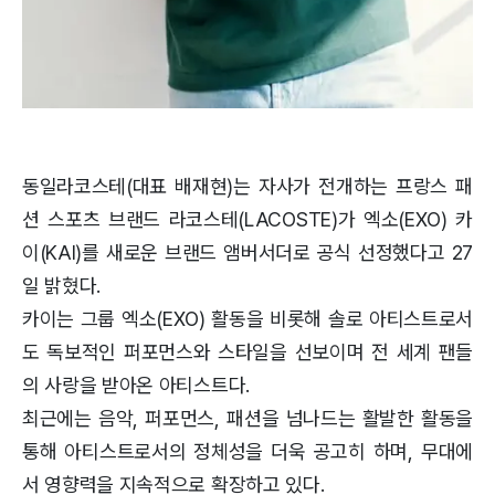
동일라코스테(대표 배재현)는 자사가 전개하는 프랑스 패
션 스포츠 브랜드 라코스테(LACOSTE)가 엑소(EXO) 카
이(KAI)를 새로운 브랜드 앰버서더로 공식 선정했다고 27
일 밝혔다.
카이는 그룹 엑소(EXO) 활동을 비롯해 솔로 아티스트로서
도 독보적인 퍼포먼스와 스타일을 선보이며 전 세계 팬들
의 사랑을 받아온 아티스트다.
최근에는 음악, 퍼포먼스, 패션을 넘나드는 활발한 활동을
통해 아티스트로서의 정체성을 더욱 공고히 하며, 무대에
서 영향력을 지속적으로 확장하고 있다.