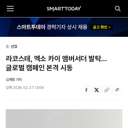
홈
>
산업
라코스테, 엑소 카이 앰버서더 발탁…
글로벌 캠페인 본격 시동
김세형 기자
입력
2026. 02. 27. 13:08