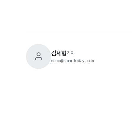
김세형
기자
eurio@smarttoday.co.kr