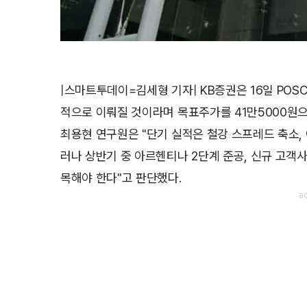
|스마트투데이=김세형 기자| KB증권은 16일 PO
적으로 이뤄질 것이라며 목표주가를 41만5000원으로
최용현 연구원은 "단기 실적은 철강 스프레드 축소, 
러나 상반기 중 아르헨티나 2단계 준공, 신규 고객
목해야 한다"고 판단했다.