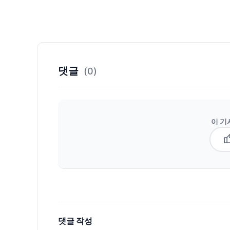
댓글
(0)
이 기
thum
댓글 작성