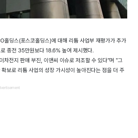
SCO홀딩스(포스코홀딩스)에 대해 리튬 사업부 재평가가 추가
 종전 35만원보다 18.6% 높여 제시했다.
이차전지 판매 부진, 이앤씨 이슈로 저조할 수 있다"며 "그
사 확보로 리튬 사업의 성장 가시성이 높아진다는 점을 더 주