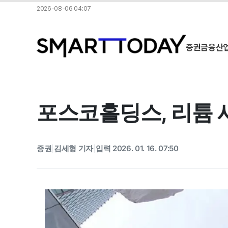
2026-08-06 04:07
증권
금융
산
포스코홀딩스, 리튬 사
증권
김세형 기자
입력 2026. 01. 16. 07:50
|
|