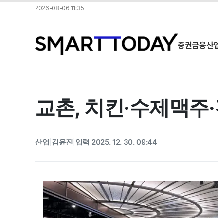
2026-08-06 11:35
증권
금융
산
교촌, 치킨·수제맥주
산업
김윤진
입력 2025. 12. 30. 09:44
|
|