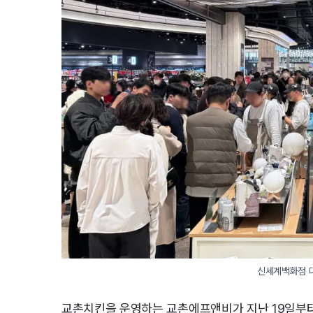
신세계백화점 
교촌치킨을 운영하는 교촌에프앤비가 지난 19일부터