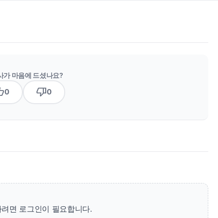
사가 마음에 드셨나요?
b_up
thumb_down
0
0
려면 로그인이 필요합니다.