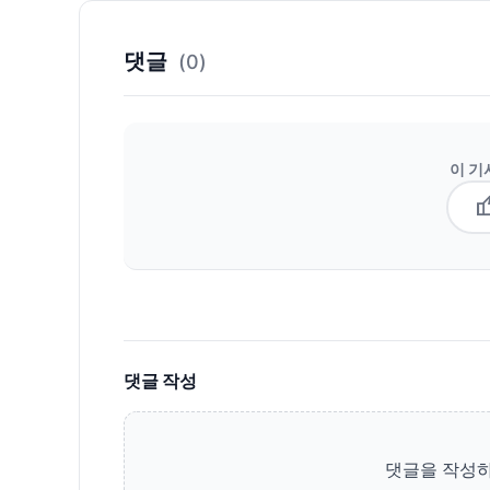
댓글
(0)
이 기
thum
댓글 작성
댓글을 작성하