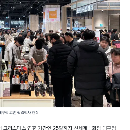
대구점 교촌 팝업행사 현장
 크리스마스 연휴 기간인 25일까지 신세계백화점 대구점