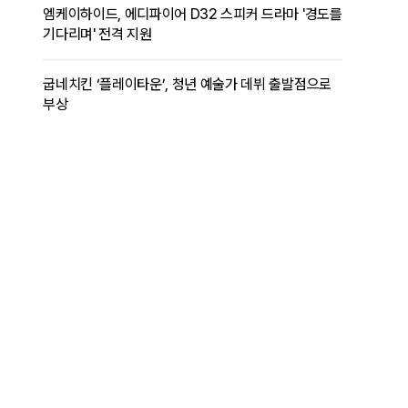
엠케이하이드, 에디파이어 D32 스피커 드라마 '경도를
기다리며' 전격 지원
굽네치킨 ‘플레이타운’, 청년 예술가 데뷔 출발점으로
부상