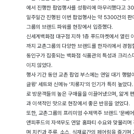
에서 진행한 팝업행사를 성황리에 마무리했다고 30
일주일간 진행된 이번 팝업행사는 약 5300건의 판매
그룹의 브랜드 파워를 현장에서 입증했다.
신세계백화점 대구점 지하 1층 푸드마켓에서 열린 이
까지 교촌그룹의 다양한 브랜드를 한자리에서 경험할
동인구가 집중되는 백화점 식품관의 특성과 크리스마
이지 않았다.
행사 기간 동안 교촌 팝업 부스에는 연일 대기 행렬
글윙’ 세트와 신메뉴 ‘치룽지’의 인기가 특히 높았다.
로 방문객들의 높은 구매율을 이끌어냈으며, 얇게 편
과 이색적인 맛으로 현장에서 좋은 반응을 얻었다.
또한, 교촌그룹의 프리미엄 수제맥주 브랜드 ‘문베어’
앤피푸드의 자색무도 연말 홈파티 수요와 맞물리며 
며 치킨과 주류, 소스, 식재료간의 페어링을 즐기며