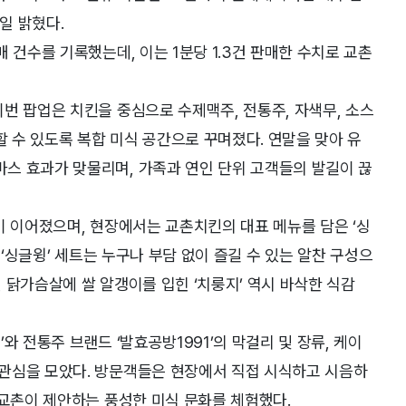
일 밝혔다.
 건수를 기록했는데, 이는 1분당 1.3건 판매한 수치로 교촌
번 팝업은 치킨을 중심으로 수제맥주, 전통주, 자색무, 소스
 수 있도록 복합 미식 공간으로 꾸며졌다. 연말을 맞아 유
스 효과가 맞물리며, 가족과 연인 단위 고객들의 발길이 끊
이 이어졌으며, 현장에서는 교촌치킨의 대표 메뉴를 담은 ‘싱
 ‘싱글윙’ 세트는 누구나 부담 없이 즐길 수 있는 알찬 구성으
 닭가슴살에 쌀 알갱이를 입힌 ‘치룽지’ 역시 바삭한 식감
와 전통주 브랜드 ‘발효공방1991’의 막걸리 및 장류, 케이
관심을 모았다. 방문객들은 현장에서 직접 시식하고 시음하
 교촌이 제안하는 풍성한 미식 문화를 체험했다.