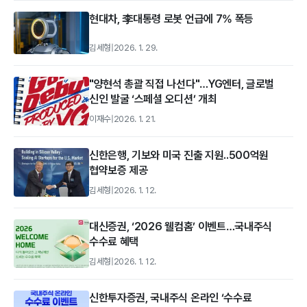
현대차, 李대통령 로봇 언급에 7% 폭등
김세형
|
2026. 1. 29.
"양현석 총괄 직접 나선다"…YG엔터, 글로벌
신인 발굴 ‘스페셜 오디션’ 개최
이재수
|
2026. 1. 21.
신한은행, 기보와 미국 진출 지원..500억원
협약보증 제공
김세형
|
2026. 1. 12.
대신증권, ‘2026 웰컴홈’ 이벤트…국내주식
수수료 혜택
김세형
|
2026. 1. 12.
신한투자증권, 국내주식 온라인 ‘수수료