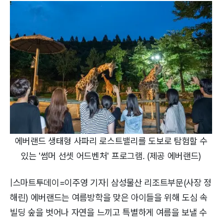
에버랜드 생태형 사파리 로스트밸리를 도보로 탐험할 수
있는 '썸머 선셋 어드벤처' 프로그램. (제공 에버랜드)
|스마트투데이=이주영 기자| 삼성물산 리조트부문(사장 정
해린) 에버랜드는 여름방학을 맞은 아이들을 위해 도심 속
빌딩 숲을 벗어나 자연을 느끼고 특별하게 여름을 보낼 수