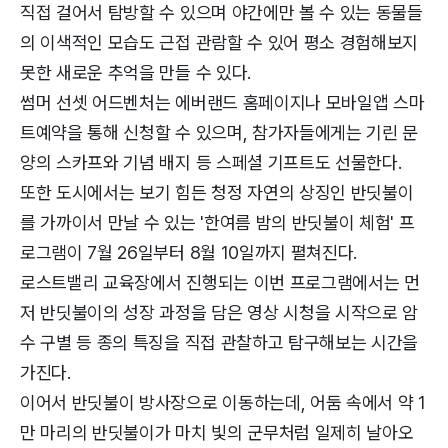
직접 걸어서 탐방할 수 있으며 야간에만 볼 수 있는 동물들
의 이색적인 모습도 근접 관람할 수 있어 평소 경험해보지
못한 새로운 추억을 만들 수 있다.
썸머 선셋 어드벤처는 에버랜드 홈페이지나 모바일앱 스마
트예약을 통해 신청할 수 있으며, 참가자들에게는 기린 문
양의 스카프와 기념 배지 등 스페셜 기프트도 선물한다.
또한 도시에서는 보기 힘든 청정 자연의 상징인 반딧불이
를 가까이서 만날 수 있는 '한여름 밤의 반딧불이 체험' 프
로그램이 7월 26일부터 8월 10일까지 펼쳐진다.
로스트밸리 교육장에서 진행되는 이번 프로그램에서는 먼
저 반딧불이의 성장 과정을 담은 영상 시청을 시작으로 암
수 구별 등 종의 특징을 직접 관찰하고 탐구해보는 시간을
가진다.
이어서 반딧불이 방사장으로 이동하는데, 어둠 속에서 약 1
만 마리의 반딧불이가 마치 빛의 군무처럼 일제히 날아오