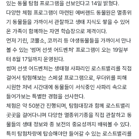
있는 동물 탐험 프로그램을 선보인다고 14일 밝혔다.
다양한 체험 프로그램이 마련된 에버랜드 동물원은 멸종위
기 동물들을 가까이서 관찰하고 생태 지식도 쌓을 수 있어
온 가족이 함께하는 자연 학습장으로 제격이다.
먼저 기린, 코뿔소, 코끼리 등 야생동물들을 가까이서 만나
볼 수 있는 '썸머 선셋 어드벤처' 프로그램이 오는 19일부
터 8월 17일까지 운영된다.
썸머 선셋 어드벤처는 생태형 사파리인 로스트밸리를 직접
걸어서 탐험해보는 스페셜 프로그램으로, 무더위를 피해
시원한 저녁 시간대에 동물들이 서식중인 사파리 속으로
들어가보는 특별한 경험을 선사한다.
체험은 약 50분간 진행되며, 탐험대장과 함께 로스트밸리
곳곳을 걸어다니며 다양한 멸종위기종을 직접 관찰하고 동
물들의 생태 정보와 종 보전의 중요성까지 배워볼 수 있다.
특히 탐험차량에 탑승해야만 들어갈 수 있는 로스트밸리를