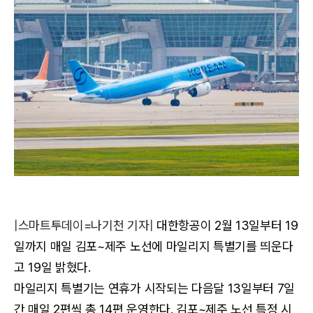
|스마트투데이=나기천 기자|
대한항공이 2월 13일부터 19
일까지 매일 김포~제주 노선에 마일리지 특별기를 띄운다
고 19일 밝혔다.
마일리지 특별기는 연휴가 시작되는 다음달 13일부터 7일
간 매일 2편씩 총 14편 운영한다. 김포~제주 노선 특정 시