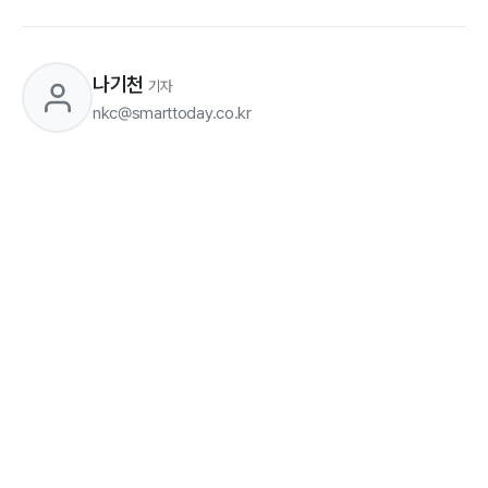
나기천
기자
nkc@smarttoday.co.kr