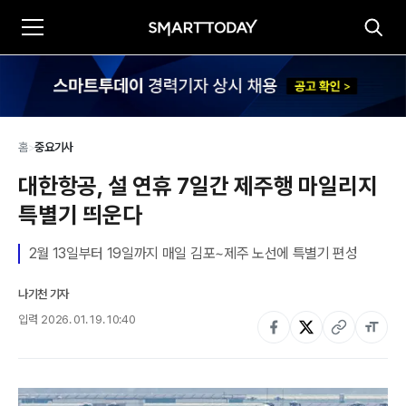
홈
>
중요기사
대한항공, 설 연휴 7일간 제주행 마일리지 
특별기 띄운다
2월 13일부터 19일까지 매일 김포~제주 노선에 특별기 편성
나기천 기자
입력
2026. 01. 19. 10:40