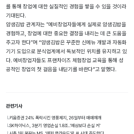
를 통해 창업에 대한 실질적인 경험을 쌓을 수 있을 것이라
기대된다.
얌샘김밥 관계자는 "예비창업자들에게 실제로 얌샘김밥을
경험하고, 창업에 대한 중요한 결정을 내리는 데 큰 도움을
주고자 한다"며 “얌샘김밥은 꾸준한 신메뉴 개발과 자동화
기기 도입으로 분식업계에서 독보적인 위치를 유지하고 있
다. 예비창업자들도 프랜차이즈 체험창업 교육을 통해 성
공적인 창업의 첫 걸음을 내딛기를 바란다”고 말했다.
관련기사
키움증권 24% 폭락시킨 영풍제지, 26일부터 매매재개
└
SK하이닉스, 3분기 영업손실 1.8조..'예상보다 손실 커'
└
시총 1위 꿈꾸는 MS, '애저 클라우드'로 AI 시대 주도한다