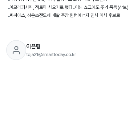
└
아모레퍼시픽, 적토마 사오기로 했다..어닝 쇼크에도 주가 폭등(상보)
└
씨씨에스, 상온초전도체 개발 주장 퀀텀에너지 인사 이사 후보로
└
이은형
toja21@smarttoday.co.kr