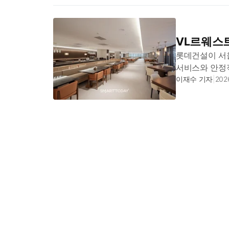
VL르웨스트
롯데건설이 서울
서비스와 안정
유튜브 채널 ‘
이재수 기자
|
2026
영상을 공개했다.