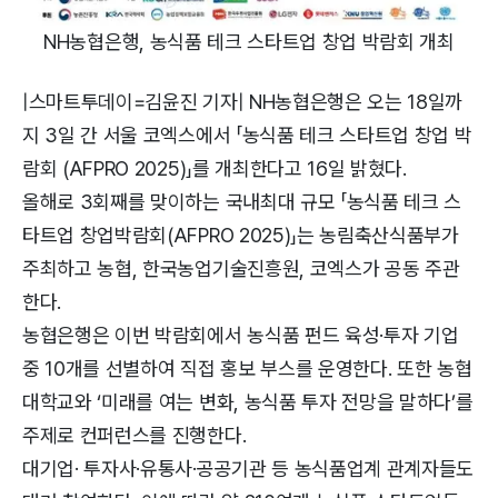
NH농협은행, 농식품 테크 스타트업 창업 박람회 개최
|스마트투데이=김윤진 기자| NH농협은행은 오는 18일까
지 3일 간 서울 코엑스에서 「농식품 테크 스타트업 창업 박
람회 (AFPRO 2025)」를 개최한다고 16일 밝혔다.
올해로 3회째를 맞이하는 국내최대 규모 「농식품 테크 스
타트업 창업박람회(AFPRO 2025)」는 농림축산식품부가
주최하고 농협, 한국농업기술진흥원, 코엑스가 공동 주관
한다.
농협은행은 이번 박람회에서 농식품 펀드 육성·투자 기업
중 10개를 선별하여 직접 홍보 부스를 운영한다. 또한 농협
대학교와 ‘미래를 여는 변화, 농식품 투자 전망을 말하다’를
주제로 컨퍼런스를 진행한다.
대기업· 투자사·유통사·공공기관 등 농식품업계 관계자들도