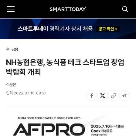
홈
>
금융
NH농협은행, 농식품 테크 스타트업 창업 
박람회 개최
김윤진
입력
2025. 07. 16. 09:57