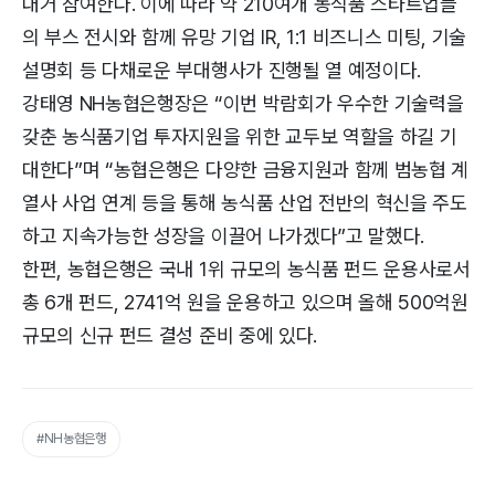
대거 참여한다. 이에 따라 약 210여개 농식품 스타트업들
의 부스 전시와 함께 유망 기업 IR, 1:1 비즈니스 미팅, 기술
설명회 등 다채로운 부대행사가 진행될 열 예정이다.
강태영 NH농협은행장은 “이번 박람회가 우수한 기술력을
갖춘 농식품기업 투자지원을 위한 교두보 역할을 하길 기
대한다”며 “농협은행은 다양한 금융지원과 함께 범농협 계
열사 사업 연계 등을 통해 농식품 산업 전반의 혁신을 주도
하고 지속가능한 성장을 이끌어 나가겠다”고 말했다.
한편, 농협은행은 국내 1위 규모의 농식품 펀드 운용사로서
총 6개 펀드, 2741억 원을 운용하고 있으며 올해 500억원
규모의 신규 펀드 결성 준비 중에 있다.
#NH농협은행