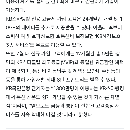
이용하여 개통 절차를 간소화해 빠르고 간편하게 가입이
가능하다.
KB스타뱅킹 전용 요금제 가입 고객은 24개월간 매월 5~1
0GB의 데이터를 추가로 제공받을 수 있다. 아울러 ▲보이
스피싱 예방 ▲피싱보험 ▲통신비 보장보험 ‘KB해킹보호
3종 서비스’도 무료로 이용할 수 있다.
또한 7월 내 신규 가입 고객에게는 12개월간 총 5만원 상
당의 KB스타클럽 최고등급(VVIP)과 동일한 요금할인 혜택
이 제공되며, 통신비 자동납부 및 혜택정보안내 수신동의
등을 통해 가입자별 최대 8만 포인트리도 받을 수 있다.
KB국민은행 관계자는 “1300만명이 이용하는 KB스타뱅킹
에서 통신 상품도 쉽게 가입할 수 있는 것이 가장 큰 차별
점”이라며, ”앞으로도 금융과 통신이 결합된 고객중심 서
비스를 지속 확대해 나갈 것”이라고 밝혔다.