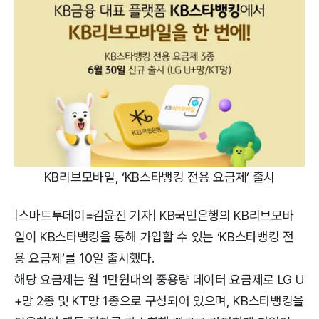
KB리브모바일, ‘KB스타뱅킹 전용 요금제’ 출시
|스마트투데이=김윤진 기자| KB국민은행의 KB리브모바
일이 KB스타뱅킹을 통해 가입할 수 있는 ‘KB스타뱅킹 전
용 요금제’를 10일 출시했다.
해당 요금제는 월 1만원대의 중용량 데이터 요금제로 LG U
+망 2종 및 KT망 1종으로 구성되어 있으며, KB스타뱅킹을