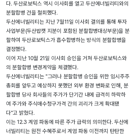
다. 두산로보틱스 역시 이사회를 열고 두산에너빌리티와의
분할합병 건을 철회했다.
두산에너빌리티는 지난 7월11일 이사회 결의를 통해 투자
사업부문(두산밥캣 지분이 포함된 분할합병대상부문)을 분
할하여 두산로보틱스가 흡수합병하는 방식의 분할합병을
결정했다.
이어 지난 10월 21일 이사회 승인을 거쳐 두산로보틱스와
의 분할합병 변경계약을 체결했다.
두산에너빌리티는 "그러나 분할합병 승인을 위한 임시주주
총회를 앞두고 예상하지 못했던 외부 환경 변화로 인해, 분
할합병 당사 회사들의 주가가 단기간 내에 급격히 하락하
여 주가와 주식매수청구가격 간의 괴리가 크게 확대됐
다"고 밝혔다.
이는 12.3 계엄 파동에 따른 주가 급락의 의미한다. 두산에
너빌리티는 원전 수혜주로서 계엄 파동 이전까지 탄탄한