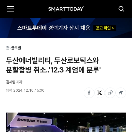
홈
>
글로벌
두산에너빌리티, 두산로보틱스와 
분할합병 취소..'12.3 계엄에 분루'
김세형 기자
입력
2024. 12. 10. 15:00