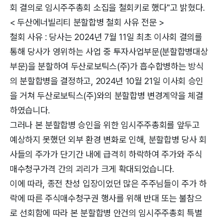
회 결의로 임시주주총회 소집을 철회키로 했다"고 밝혔다.
< 두산에너빌리티 분할합병 철회 사유 전문 >
철회 사유 : 당사는 2024년 7월 11일 최초 이사회 결의를
통해 당사가 영위하는 사업 중 투자사업부문(분할합병대상
부문)을 분할하여 두산로보틱스(주)가 흡수합병하는 방식
의 분할합병을 결정하고, 2024년 10월 21일 이사회 승인
을 거쳐 두산로보틱스(주)와의 분할합병 변경계약을 체결
하였습니다.
그러나 본 분할합병 승인을 위한 임시주주총회를 앞두고
예상하지 못했던 외부 환경 변화로 인해, 분할합병 당사 회
사들의 주가가 단기간 내에 급격히 하락하여 주가와 주식
매수청구가격 간의 괴리가 크게 확대되었습니다.
이에 따라, 종전 찬성 입장이었던 많은 주주님들이 주가 하
락에 따른 주식매수청구권 행사를 위해 반대 또는 불참으
로 선회함에 따라 본 분할합병 안건의 임시주주총회 특별