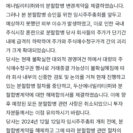
에너빌리티㈜와의 분할합병 변경계약을 체결하였습니다.
그러나 본 분할합병 승인을 위한 임시주주총회를 앞두고
예상하지 못했던 외부 이슈가 발생하였고, 이로 인한 국내
주식시장 혼란으로 분할합병 당사 회사들의 주가가 단기간
내에 급격히 하락하여 주가와 주식매수청구가격 간의 괴리
가 크게 확대되었습니다.
당사는 현재 불확실한 대외적 경영여건 하에서 대량의 주
식매수청구권 행사로 거래종결 가능성이 불확실해짐에 따
라 회사 내부의 신중한 검토 및 논의를 거쳐 현재 진행하고
있는 분할합병 절차를 중단하고, 두산에너빌리티㈜와 분
할합병계약에 대한 해제합의서를 체결하였습니다. 이에 향
후 예정된 모든 분할합병 관련 사항은 취소되었으니 투자
자분들께서는 이점 유의하시기 바랍니다.
당사는 2024년 12월 12일자 임시주주총회 개최 전에, 분
할합병계약을 해제하고 그에 따라 분할합병 관련 절차의