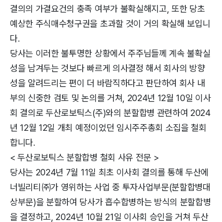
결의의 가결요건의 충족 여부가 불확실해지고, 또한 당초
예상한 주식매수청구권을 초과할 것이 거의 확실해 보입니
다.
당사는 이러한 불투명한 상황에서 주주님들께 계속 불확실
성을 남겨두는 것보다 빠르게 의사결정 해서 회사의 방향
성을 알려드리는 편이 더 바람직하다고 판단하여 회사 내
부의 신중한 검토 및 논의를 거쳐, 2024년 12월 10일 이사
회 결의로 두산로보틱스(주)와의 분할합병 관련하여 2024
년 12월 12일 개최 예정이었던 임시주주총회 소집을 철회
합니다.
< 두산로보틱스 분할합병 철회 사유 전문 >
당사는 2024년 7월 11일 최초 이사회 결의를 통해 두산에
너빌리티㈜가 영위하는 사업 중 투자사업부문(분할합병대
상부문)을 분할하여 당사가 흡수합병하는 방식의 분할합병
을 결정하고, 2024년 10월 21일 이사회 승인을 거쳐 두산