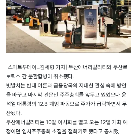
|스마트투데이=김세형 기자| 두산에너리빌리티와 두산로
보틱스 간 분할합병이 취소됐다.
빗발치는 반대 여론과 금융당국의 지대한 관심 속에 방안
을 바꾸고 마지막 관문인 주주총회를 앞두고 있었으나 윤
석열 대통령의 12.3 계엄 파동으로 주가가 급락하면서 무
산됐다.
두산에너빌리티는 10일 이사회를 열고 오는 12일 개최 예
정이던 임시주주총회 소집을 철회키로 했다고 공시했