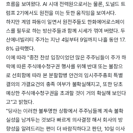
흐름을 보여왔다. AI 시대 전력원으로서는 물론, 도널드 트
럼프 2기에서도 원전을 미는 듯한 움직임을 보여서다.
하지만 계엄 파동이 일면서 원전주들도 한화에어로스페이
스를 필두로 하는 방산주들과 함께 시세가 꺾여 버렸다. 두
산에너빌리티 주가는 지난 4일부터 9일까지 나흘 동안 17.
8% 급락했다.
이에 따라 "종전 찬성 입장이었던 많은 주주님들이 주가 하
락에 따른 주식매수청구권 행사를 위해 반대 또는 불참으
로 선회함에 따라 본 분할합병 안건의 임시주주총회 특별
결의의 가결요건의 충족 여부가 불확실해지고, 또한 당초
예상한 주식매수청구권을 초과할 것이 거의 확실해 보인다
고"고 밝혔다.
"당사는 이러한 불투명한 상황에서 주주님들께 계속 불확
실성을 남겨두는 것보다 빠르게 의사결정 해서 회사의 방
향성을 알려드리는 편이 더 바람직하다고 판단, 10일 이사