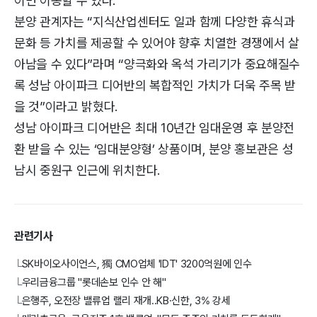
이면 이동할 수 있다.
분양 관계자는 “지식산업센터도 일과 함께 다양한 휴식과
문화 등 가치를 제공할 수 있어야 향후 치열한 경쟁에서 살
아남을 수 있다”라며 “양극화와 옥석 가리기가 중요해질수
록 성남 아이파크 디어반의 복합적인 가치가 더욱 주목 받
을 것”이라고 밝혔다.
성남 아이파크 디어반은 최대 10년간 임대운영 후 분양전
환 받을 수 있는 ‘임대분양형’ 상품이며, 분양 홍보관은 성
남시 중원구 인근에 위치한다.
관련기사
SK바이오사이언스, 獨 CMO업체 'IDT' 3200억원에 인수
└
우리금융그룹 "롯데손보 인수 안 해"
└
은행주, 오전장 밸류업 랠리 재개..KB·신한, 3% 강세
└