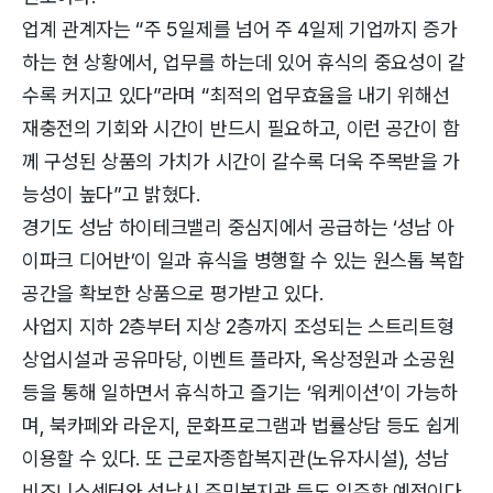
업계 관계자는 “주 5일제를 넘어 주 4일제 기업까지 증가
하는 현 상황에서, 업무를 하는데 있어 휴식의 중요성이 갈
수록 커지고 있다”라며 “최적의 업무효율을 내기 위해선
재충전의 기회와 시간이 반드시 필요하고, 이런 공간이 함
께 구성된 상품의 가치가 시간이 갈수록 더욱 주목받을 가
능성이 높다”고 밝혔다.
경기도 성남 하이테크밸리 중심지에서 공급하는 ‘성남 아
이파크 디어반’이 일과 휴식을 병행할 수 있는 원스톱 복합
공간을 확보한 상품으로 평가받고 있다.
사업지 지하 2층부터 지상 2층까지 조성되는 스트리트형
상업시설과 공유마당, 이벤트 플라자, 옥상정원과 소공원
등을 통해 일하면서 휴식하고 즐기는 ‘워케이션’이 가능하
며, 북카페와 라운지, 문화프로그램과 법률상담 등도 쉽게
이용할 수 있다. 또 근로자종합복지관(노유자시설), 성남
비즈니스센터와 성남시 주민복지관 등도 입주할 예정이다.