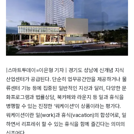
|스마트투데이=이은형 기자 | 경기도 성남에 신개념 지식
산업센터가 공급된다. 단순히 업무공간만을 제공하거나 물
류센터 기능 등에 집중된 일반적인 지산과 달리, 다양한 문
화프로그램과 법률상담, 북카페와 라운지 등 일과 휴식을
병행할 수 있는 진정한 ‘워케이션’이 상품이라는 평가다.
워케이션이란 일(work)과 휴식(vacation)의 합성어로, 일
하면서 리프레쉬 할 수 있는 휴식을 함께 즐긴다는 의미의
신조어다.