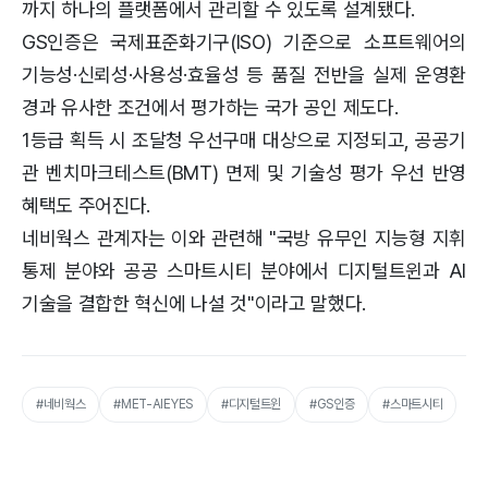
까지 하나의 플랫폼에서 관리할 수 있도록 설계됐다.
GS인증은 국제표준화기구(ISO) 기준으로 소프트웨어의
기능성·신뢰성·사용성·효율성 등 품질 전반을 실제 운영환
경과 유사한 조건에서 평가하는 국가 공인 제도다.
1등급 획득 시 조달청 우선구매 대상으로 지정되고, 공공기
관 벤치마크테스트(BMT) 면제 및 기술성 평가 우선 반영
혜택도 주어진다.
네비웍스 관계자는 이와 관련해 "국방 유무인 지능형 지휘
통제 분야와 공공 스마트시티 분야에서 디지털트윈과 AI
기술을 결합한 혁신에 나설 것"이라고 말했다.
#네비웍스
#MET-AIEYES
#디지털트윈
#GS인증
#스마트시티