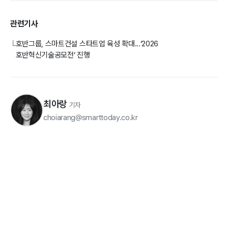
관련기사
호반그룹, 스마트건설 스타트업 육성 확대...‘2026
└
호반혁신기술공모전’ 진행
최아랑
기자
choiarang@smarttoday.co.kr