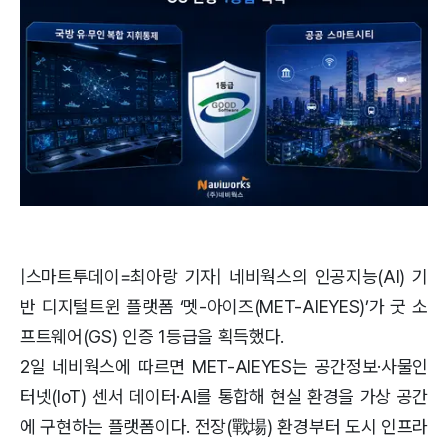
|스마트투데이=최아랑 기자| 네비웍스의 인공지능(AI) 기
반 디지털트윈 플랫폼 ‘멧-아이즈(MET-AIEYES)’가 굿 소
프트웨어(GS) 인증 1등급을 획득했다.
2일 네비웍스에 따르면 MET-AIEYES는 공간정보·사물인
터넷(IoT) 센서 데이터·AI를 통합해 현실 환경을 가상 공간
에 구현하는 플랫폼이다. 전장(戰場) 환경부터 도시 인프라