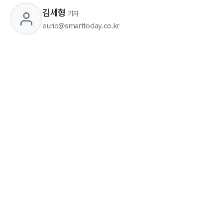
김세형
기자
eurio@smarttoday.co.kr