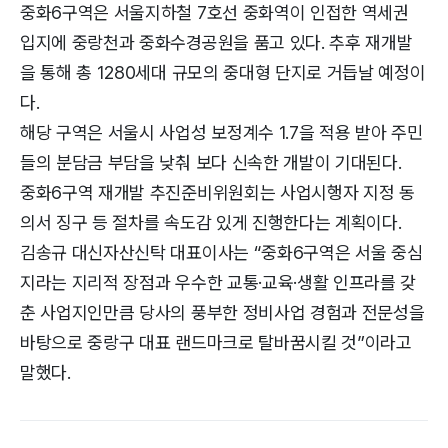
중화6구역은 서울지하철 7호선 중화역이 인접한 역세권
입지에 중랑천과 중화수경공원을 품고 있다. 추후 재개발
을 통해 총 1280세대 규모의 중대형 단지로 거듭날 예정이
다.
해당 구역은 서울시 사업성 보정계수 1.7을 적용 받아 주민
들의 분담금 부담을 낮춰 보다 신속한 개발이 기대된다.
중화6구역 재개발 추진준비위원회는 사업시행자 지정 동
의서 징구 등 절차를 속도감 있게 진행한다는 계획이다.
김송규 대신자산신탁 대표이사는 “중화6구역은 서울 중심
지라는 지리적 장점과 우수한 교통·교육·생활 인프라를 갖
춘 사업지인만큼 당사의 풍부한 정비사업 경험과 전문성을
바탕으로 중랑구 대표 랜드마크로 탈바꿈시킬 것”이라고
말했다.