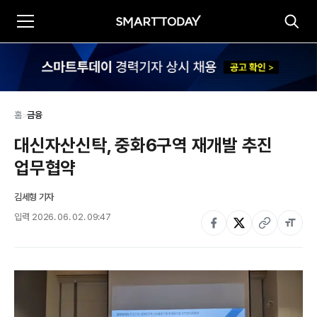
홈
>
금융
대신자산신탁, 중화6구역 재개발 추진 
업무협약
김세형 기자
입력
2026. 06. 02. 09:47