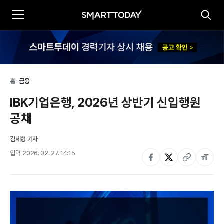
홈
>
금융
IBK기업은행, 2026년 상반기 신입행원 
공채
김세형 기자
입력
2026. 02. 27. 14:15