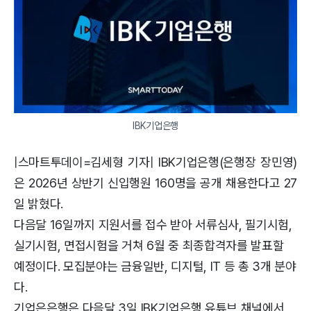
IBK기업은행
|스마트투데이=김세형 기자| IBK기업은행(은행장 장민영)
은 2026년 상반기 신입행원 160명을 공개 채용한다고 27
일 밝혔다.
다음달 16일까지 지원서를 접수 받아 서류심사, 필기시험,
실기시험, 면접시험을 거쳐 6월 중 최종합격자를 발표할
예정이다. 모집분야는 금융일반, 디지털, IT 등 총 3개 분야
다.
기업은은행은 다음달 3일 IBK기업은행 유튜브 채널에서