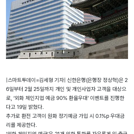
|스마트투데이=김세형 기자| 신한은행(은행장 정상혁)은 2
6일부터 2월 25일까지 개인 및 개인사업자 고객을 대상으
로, ‘외화 체인지업 예금 90% 환율우대’ 이벤트를 진행한
다고 19일 밝혔다.
추가로 환전 고객이 원화 정기예금 가입 시 0.1%p 우대금
리를 제공한다.
‘외화 체인지업 예금’은 21개 외화 통화를 자유롭게 입·출금