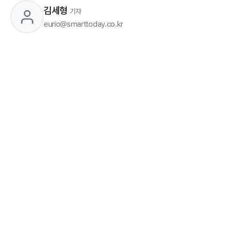
김세형
기자
eurio@smarttoday.co.kr