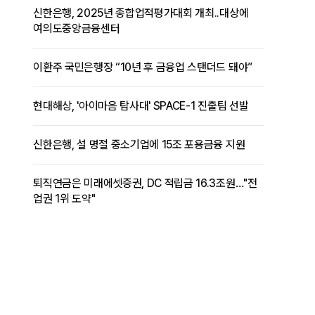
신한은행, 2025년 종합업적평가대회 개최..대상에
여의도중앙금융센터
이환주 국민은행장 “10년 후 금융업 스탠더드 돼야”
현대해상, '아이마음 탐사대' SPACE-1 진출팀 선발
신한은행, 설 명절 중소기업에 15조 포용금융 지원
퇴직연금은 미래에셋증권, DC 적립금 16.3조원…"전
업권 1위 도약"