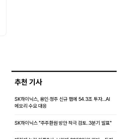
아니라 메모리다
성장률에 있다"
추천 기사
SK하이닉스, 용인·청주 신규 팹에 54.3조 투자…AI
메모리 수요 대응
SK하이닉스 "주주환원 방안 적극 검토..3분기 발표"