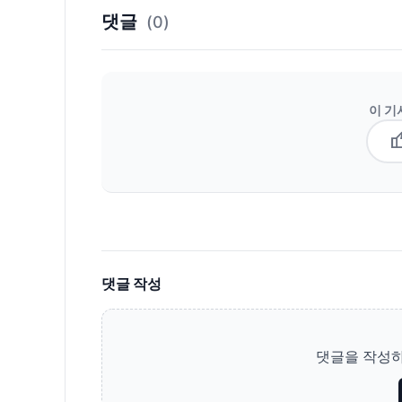
댓글
(0)
이 기
thum
댓글 작성
댓글을 작성하