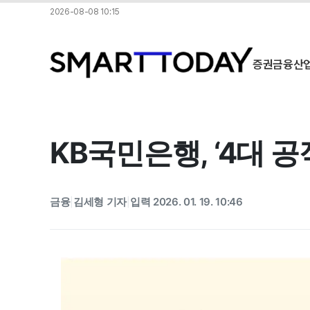
2026-08-08 10:15
증권
금융
산
KB국민은행, ‘4대 
금융
김세형 기자
입력 2026. 01. 19. 10:46
|
|