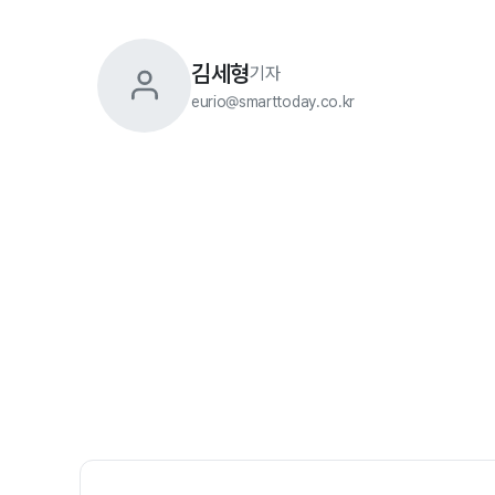
김세형
기자
eurio@smarttoday.co.kr