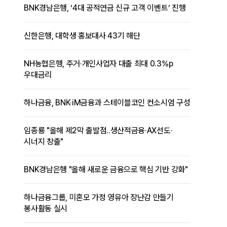
BNK경남은행, ‘4대 공적연금 신규 고객 이벤트’ 진행
신한은행, 대학생 홍보대사 43기 해단
NH농협은행, 주거·개인사업자 대출 최대 0.3%p
우대금리
하나금융, BNK·iM금융과 스테이블코인 컨소시엄 구성
임종룡 "올해 제2막 출발점..생산적금융·AX선도·
시너지 창출"
BNK경남은행 "올해 새로운 금융으로 핵심 기반 강화"
하나금융그룹, 미혼모 가정 영유아 장난감 만들기
봉사활동 실시