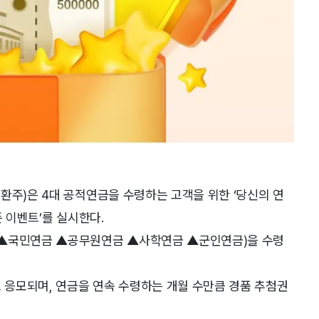
환주)은 4대 공적연금을 수령하는 고객을 위한 ‘당신의 연
픈 이벤트’를 실시한다.
(▲국민연금 ▲공무원연금 ▲사학연금 ▲군인연금)을 수령
로 응모되며, 연금을 연속 수령하는 개월 수만큼 경품 추첨권