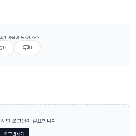
사가 마음에 드셨나요?
b_up
thumb_down
0
0
려면 로그인이 필요합니다.
로그인하기