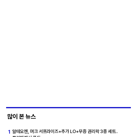
많이 본 뉴스
알테오젠, 머크 서프라이즈+추가 LO+무증 권리락 3종 세트..
1