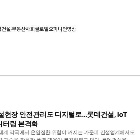
업
건설·부동산
사회
글로벌
오피니언
영상
설현장 안전관리도 디지털로…롯데건설, IoT
니터링 본격화
세계 각국에서 온열질환 위험이 커지는 가운데 건설업계에서도
T) 기술을 활용한 폭염 대응이 본격화되고 있다. 롯데건설은