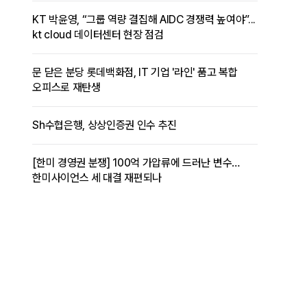
KT 박윤영, “그룹 역량 결집해 AIDC 경쟁력 높여야”...
kt cloud 데이터센터 현장 점검
문 닫은 분당 롯데백화점, IT 기업 '라인' 품고 복합
오피스로 재탄생
Sh수협은행, 상상인증권 인수 추진
[한미 경영권 분쟁] 100억 가압류에 드러난 변수…
한미사이언스 세 대결 재편되나