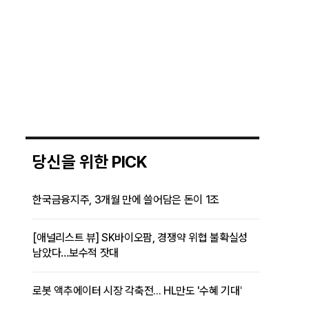
당신을 위한 PICK
한국금융지주, 3개월 만에 쓸어담은 돈이 1조
[애널리스트 뷰] SK바이오팜, 경쟁약 위협 불확실성
남았다…보수적 잣대
로봇 액추에이터 시장 각축전... HL만도 '수혜 기대'