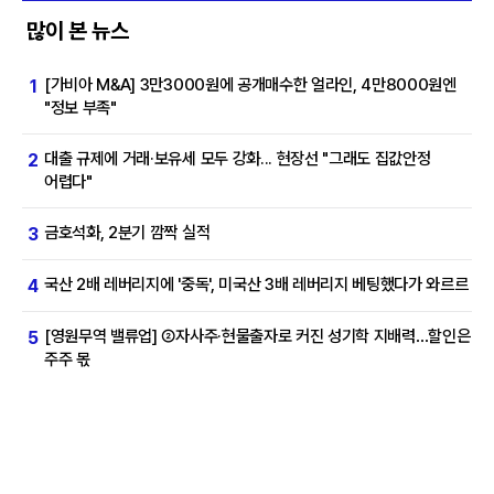
많이 본 뉴스
[가비아 M&A] 3만3000원에 공개매수한 얼라인, 4만8000원엔
1
"정보 부족"
대출 규제에 거래·보유세 모두 강화... 현장선 "그래도 집값안정
2
어렵다"
금호석화, 2분기 깜짝 실적
3
국산 2배 레버리지에 '중독', 미국산 3배 레버리지 베팅했다가 와르르
4
[영원무역 밸류업] ②자사주·현물출자로 커진 성기학 지배력…할인은
5
주주 몫